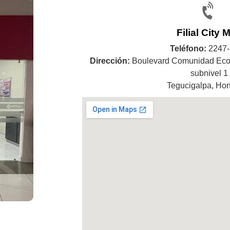
Filial City M
Teléfono:
2247-
Dirección:
Boulevard Comunidad Econ
subnivel 1
Tegucigalpa, Ho