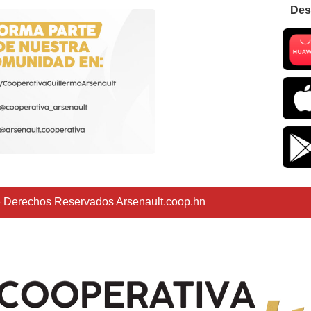
Des
 Derechos Reservados Arsenault.coop.hn