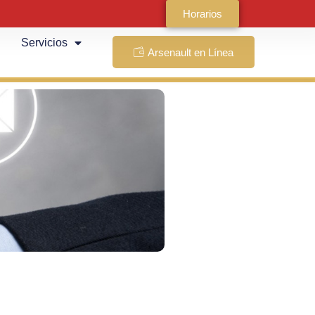
Horarios
Servicios
Arsenault en Línea