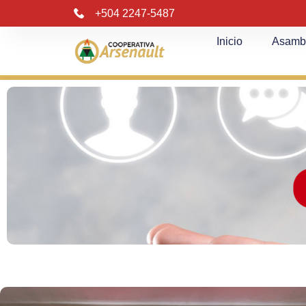
+504 2247-5487
Inicio
Asamb